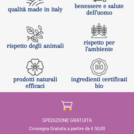
benessere e salute
qualità made in italy
dell'uomo
rispetto per
rispetto degli animali
l'ambiente
prodotti naturali
ingredienti certificati
efficaci
bio
SPEDIZIONE GRATUITA
Consegna Gratuita a partire da € 50,00