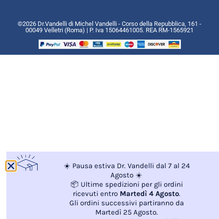
©2026 Dr.Vandelli di Michel Vandelli - Corso della Repubblica, 161 -
00049 Velletri (Roma) | P. Iva 15064461005. REA RM-1565921
☀️ Pausa estiva Dr. Vandelli dal 7 al 24
Agosto ☀️
📦 Ultime spedizioni per gli ordini
ricevuti entro
Martedì 4 Agosto
.
Gli ordini successivi partiranno da
Martedì 25 Agosto.