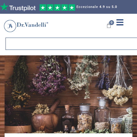
Eccezionale
4.9
su
5.0
0