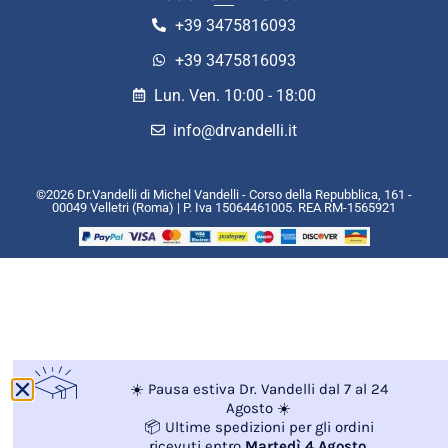
+39 3475816093
+39 3475816093
Lun. Ven. 10:00 - 18:00
info@drvandelli.it
©2026 Dr.Vandelli di Michel Vandelli - Corso della Repubblica, 161 -
00049 Velletri (Roma) | P. Iva 15064461005. REA RM-1565921
☀️ Pausa estiva Dr. Vandelli dal 7 al 24
Agosto ☀️
📦 Ultime spedizioni per gli ordini
ricevuti entro
Martedì 4 Agosto
.