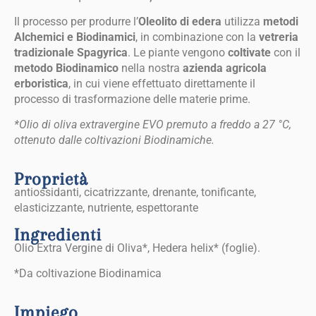
Il processo per produrre l’
Oleolito di edera
utilizza
metodi
Alchemici e Biodinamici
, in combinazione con la
vetreria
tradizionale Spagyrica
. Le piante vengono
coltivate
con il
metodo Biodinamico
nella nostra
azienda agricola
erboristica
, in cui viene effettuato direttamente il
processo di trasformazione delle materie prime.
*Olio di oliva extravergine EVO premuto a freddo a 27 °C,
ottenuto dalle coltivazioni Biodinamiche.
Proprietà
antiossidanti, cicatrizzante, drenante, tonificante,
elasticizzante, nutriente, espettorante
Ingredienti
Olio Extra Vergine di Oliva*, Hedera helix* (foglie).
*Da coltivazione Biodinamica
Impiego