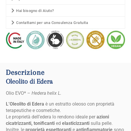
Hai bisogno di Aiuto?
Contattami per una Consulenza Gratuita
Descrizione
Oleolito di Edera
Olio EVO* –
Hedera helix
L.
L’Oleolito di Edera
è un estratto oleoso con proprietà
terapeutiche e cosmetiche.
Le proprietà dell’edera lo rendono ideale per
azioni
cicatrizzanti, tonificanti
ed
elasticizzanti
sulla pelle.
Inoltre, le
proprietà
espettoranti
e
antinfiammatorie
sono